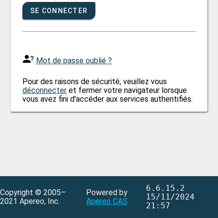
SE CONNECTER
Mot de passe oublié ?
Pour des raisons de sécurité, veuillez vous
déconnecter
et fermer votre navigateur lorsque
vous avez fini d'accéder aux services authentifiés.
6.6.15.2
Copyright © 2005–
Powered by
15/11/2024
2021 Apereo, Inc.
Apereo CAS
21:57