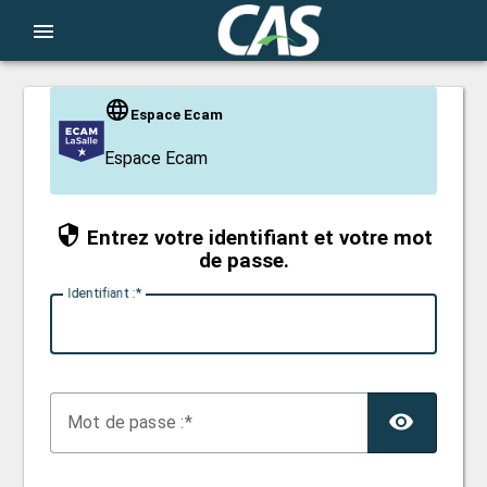
CAS
menu
Espace Ecam
Espace Ecam
Entrez votre identifiant et votre mot
de passe.
I
dentifiant :
TOG
M
ot de passe :