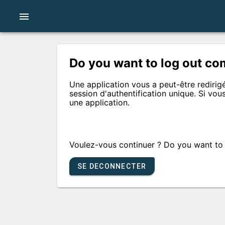
menu
Do you want to log out co
Une application vous a peut-être redirig
session d'authentification unique. Si vo
une application.
Voulez-vous continuer ?
Do you want to
SE DECONNECTER