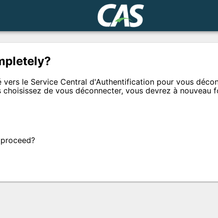
CAS
mpletely?
é vers le Service Central d'Authentification pour vous déc
us choisissez de vous déconnecter, vous devrez à nouveau fo
 proceed?