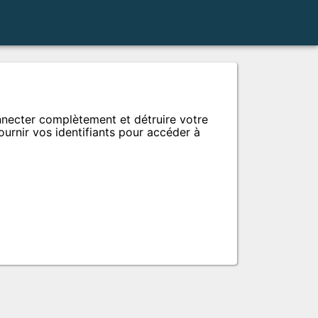
onnecter complètement et détruire votre
urnir vos identifiants pour accéder à